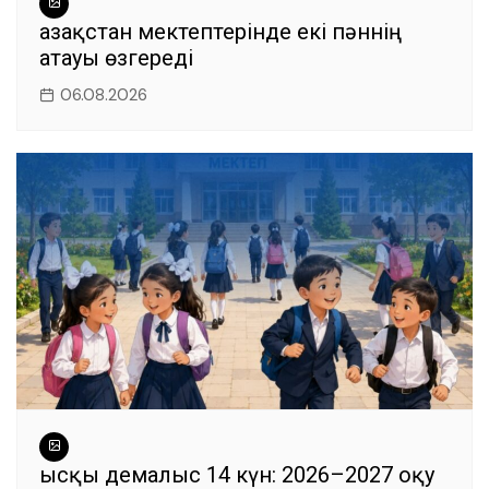
Қазақстан мектептерінде екі пәннің
атауы өзгереді
06.08.2026
Қысқы демалыс 14 күн: 2026–2027 оқу