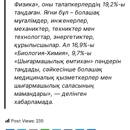
Физика», оны талапкерлердің 19,2%-ы
таңдаған. Яғни бұл – болашақ
мұғалімдер, инженерлер,
механиктер, техниктер мен
технологтар, энергетиктер,
құрылысшылар. Ал 16,9%-ы
«Биология-Химия», 9,7%-ы
«Шығармашылық емтихан» пәндерін
таңдады, сәйкесінше болашақ
медициналық қызметкерлер мен
шығармашылық саласының
мамандары», — делінген
хабарламада.
Post Views:
235