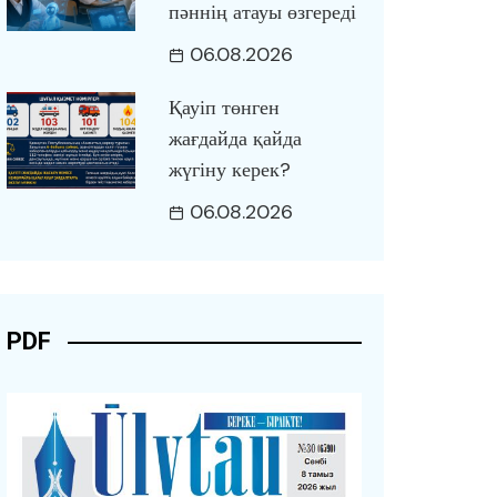
пәннің атауы өзгереді
06.08.2026
Қауіп төнген
жағдайда қайда
жүгіну керек?
06.08.2026
PDF