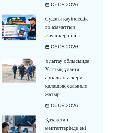
06.08.2026
Судағы қауіпсіздік –
әр азаматтың
жауапкершілігі
06.08.2026
Ұлытау облысында
Ұлттық ұланға
арналған әскери
қалашық салынып
жатыр
06.08.2026
Қазақстан
мектептерінде екі