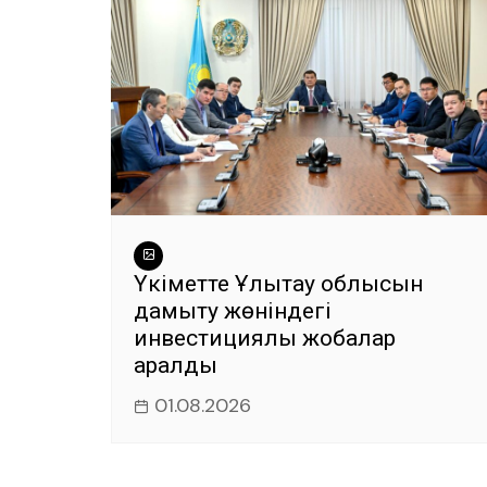
Үкіметте Ұлытау облысын
дамыту жөніндегі
инвестициялық жобалар
қаралды
01.08.2026