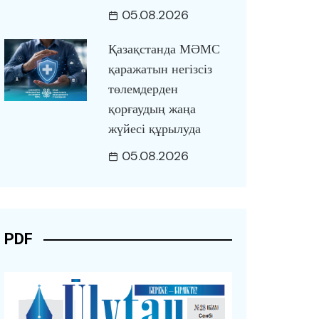
05.08.2026
Қазақстанда МӘМС
қаражатын негізсіз
төлемдерден
қорғаудың жаңа
жүйесі құрылуда
05.08.2026
PDF