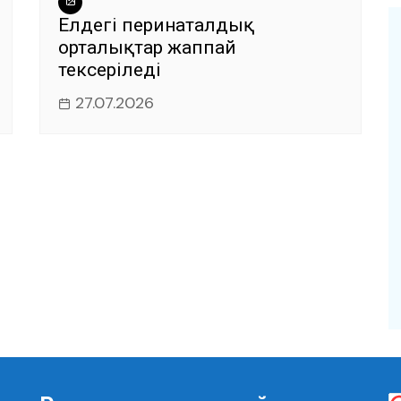
Елдегі перинаталдық
орталықтар жаппай
тексеріледі
27.07.2026