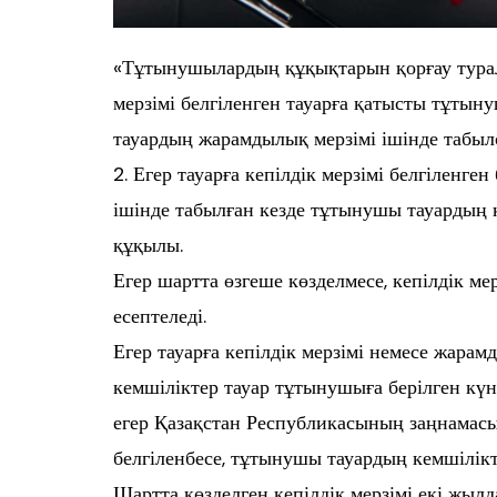
«Тұтынушылардың құқықтарын қорғау тура
мерзімі белгіленген тауарға қатысты тұтыну
тауардың жарамдылық мерзімі ішінде табылс
2. Егер тауарға кепілдік мерзімі белгіленген
ішінде табылған кезде тұтынушы тауардың 
құқылы.
Егер шартта өзгеше көзделмесе, кепілдік ме
есептеледі.
Егер тауарға кепілдік мерзімі немесе жарам
кемшіліктер тауар тұтынушыға берілген күн
егер Қазақстан Республикасының заңнамасы
белгіленбесе, тұтынушы тауардың кемшілік
Шартта көзделген кепілдік мерзімі екі жыл