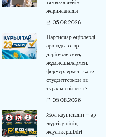
тамызға дейін
жарияланады
05.08.2026
Партиялар өңірлерді
аралады: олар
дәрігерлермен,
жұмысшылармен,
фермерлермен және
студенттермен не
туралы сөйлесті?
05.08.2026
Жол қауіпсіздігі – әр
жүргізушінің
жауапкершілігі