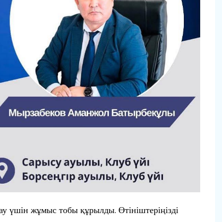
у үшін жұмыс тобы құрылды. Өтініштеріңізді