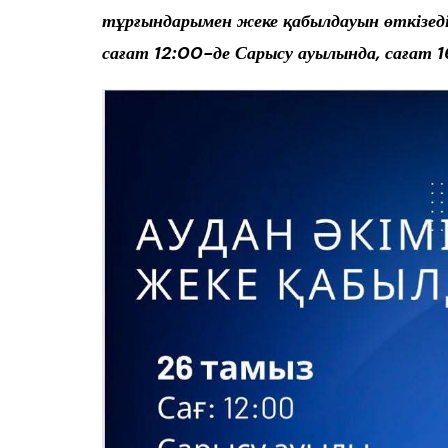
тұрғындарымен жеке қабылдауын өткізеді.
сағат 12:00-де Сарысу ауылында, сағат 1