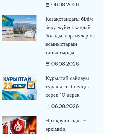
06.08.2026
Қазақстандағы білім
беру жүйесі қандай
болады: партиялар өз
ұсыныстарын
таныстырды
06.08.2026
Құрылтай сайлауы
туралы сіз білуіңіз
керек 10 дерек
06.08.2026
Өрт қауіпсіздігі –
әркімнің