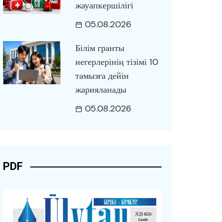
жауапкершілігі
05.08.2026
Білім гранты
иегерлерінің тізімі 10
тамызға дейін
жарияланады
05.08.2026
PDF