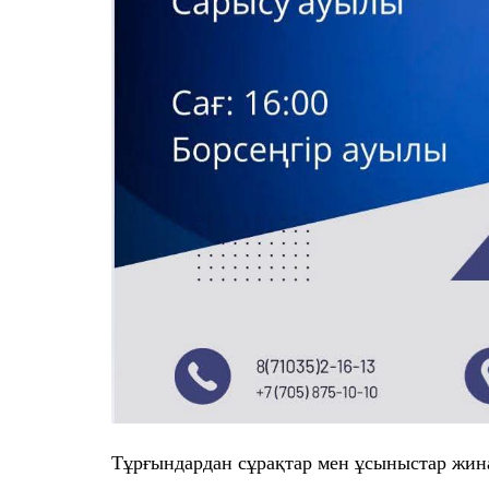
Тұрғындардан сұрақтар мен ұсыныстар жина