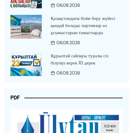
06.08.2026
Қазақстандағы білім беру жүйесі
қандай болады: партиялар өз
ұсыныстарын таныстырды
06.08.2026
Құрылтай сайлауы туралы сіз
білуіңіз керек 10 дерек
06.08.2026
PDF