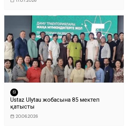
17.07.2026
Ustaz Ulytau жобасына 85 мектеп
қатысты
20.06.2026