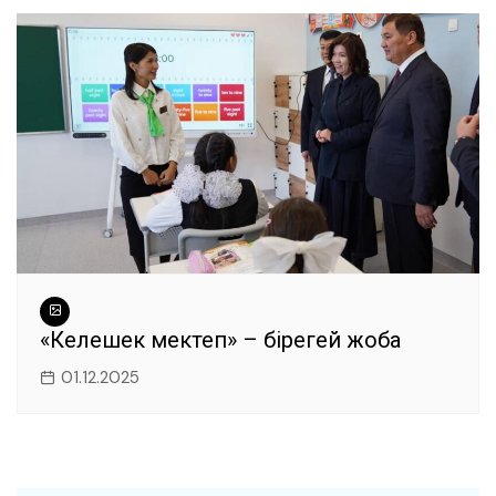
«Келешек мектеп» – бірегей жоба
01.12.2025