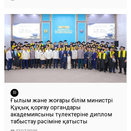
Ғылым және жоғары білім министрі
Құқық қорғау органдары
академиясының түлектеріне диплом
табыстау рәсіміне қатысты