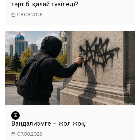
тәртібі қалай түзіледі?
08.08.2026
Вандализмге – жол жоқ!
07.08.2026