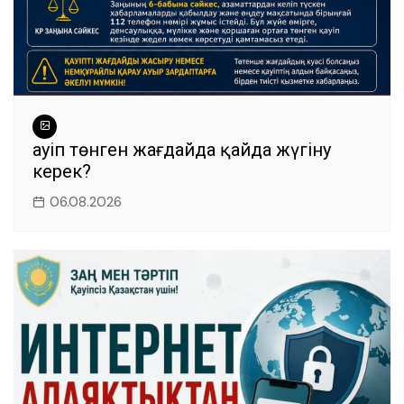
Қауіп төнген жағдайда қайда жүгіну
керек?
06.08.2026