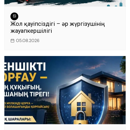
Жол қауіпсіздігі – әр жүргізушінің
жауапкершілігі
05.08.2026