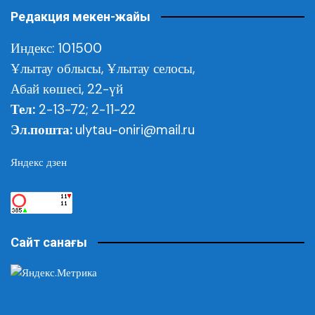
Редакция мекен-жайы
Индекс: 101500
Ұлытау облысы,
Ұлытау селосы,
Абай көшесі, 22-үй
Тел:
2-13-72; 2-11-22
Эл.пошта:
ulytau-oniri@mail.ru
Яндекс дзен
Сайт санағы