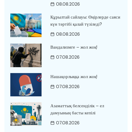
08.08.2026
Құрылтай сайлауы: Өңірлерде саяси
күн тәртібі қалай түзіледі?
08.08.2026
Вандализмге – жол жоқ!
07.08.2026
Нашақорлыққа жол жоқ!
07.08.2026
Азаматтық белсенділік – ел
дамуының басты кепілі
07.08.2026