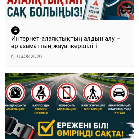
Интернет-алаяқтықтың алдын алу –
әр азаматтың жауапкершілігі
06.08.2026