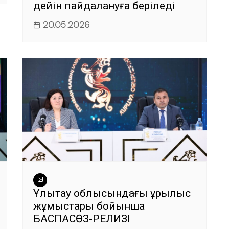
дейін пайдалануға беріледі
20.05.2026
Ұлытау облысындағы құрылыс
жұмыстары бойынша
БАСПАСӨЗ-РЕЛИЗІ