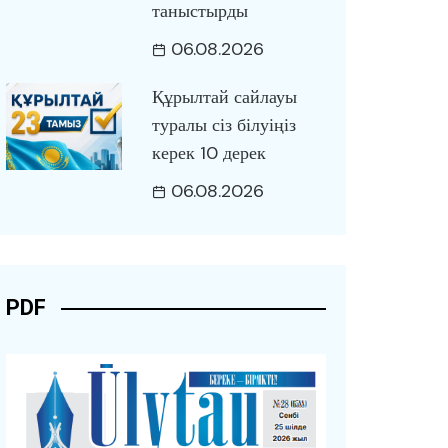
таныстырды
06.08.2026
Құрылтай сайлауы
туралы сіз білуіңіз
керек 10 дерек
06.08.2026
PDF