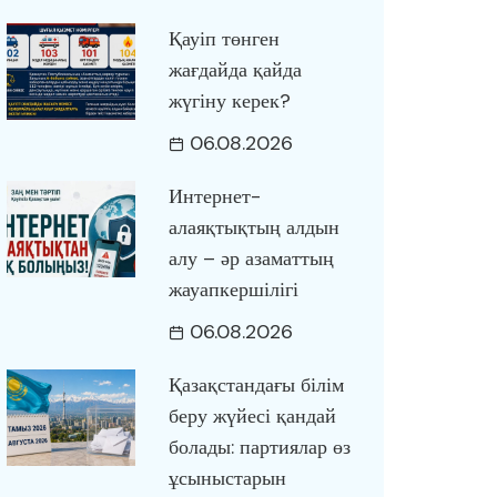
Қауіп төнген
жағдайда қайда
жүгіну керек?
06.08.2026
Интернет-
алаяқтықтың алдын
алу – әр азаматтың
жауапкершілігі
06.08.2026
Қазақстандағы білім
беру жүйесі қандай
болады: партиялар өз
ұсыныстарын