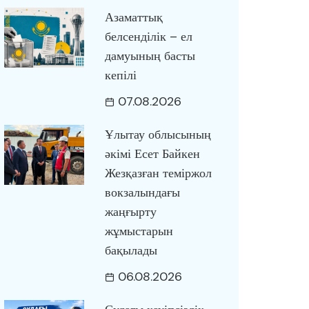
Азаматтық
белсенділік – ел
дамуының басты
кепілі
07.08.2026
Ұлытау облысының
әкімі Есет Байкен
Жезқазған теміржол
вокзалындағы
жаңғырту
жұмыстарын
бақылады
06.08.2026