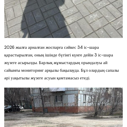
2026 жылға арналған жоспарға сәйкес 34 іс-шара
қарастырылған, оның ішінде бүгінгі күнге дейін 3 іс-шара
жүзеге асырылды. Барлық жұмыстардың орындалуы ай
сайынғы мониторинг арқылы бақылауда. Бұл олардың сапалы
әрі уақытылы жүзеге асуын қамтамасыз етеді.