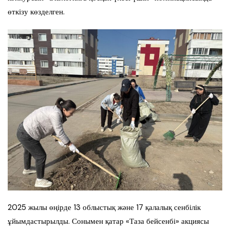
өткізу көзделген.
2025 жылы өңірде 13 облыстық және 17 қалалық сенбілік
ұйымдастырылды. Сонымен қатар «Таза бейсенбі» акциясы