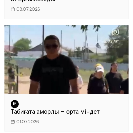
03.07.2026
Табиғатқа қамқорлық – ортақ міндет
01.07.2026