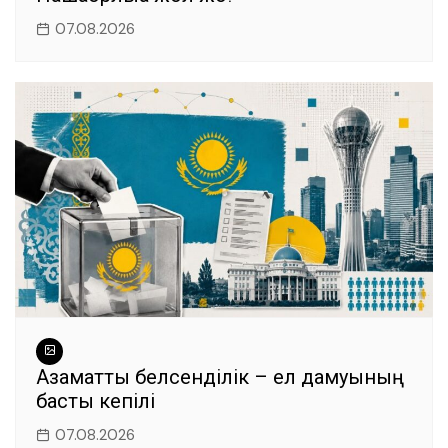
07.08.2026
Азаматтық белсенділік – ел дамуының
басты кепілі
07.08.2026