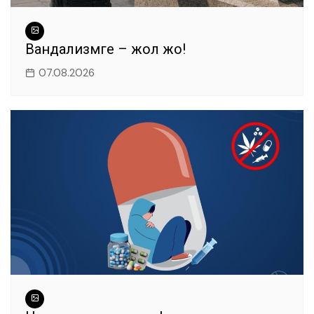
Вандализмге – жол жоқ!
07.08.2026