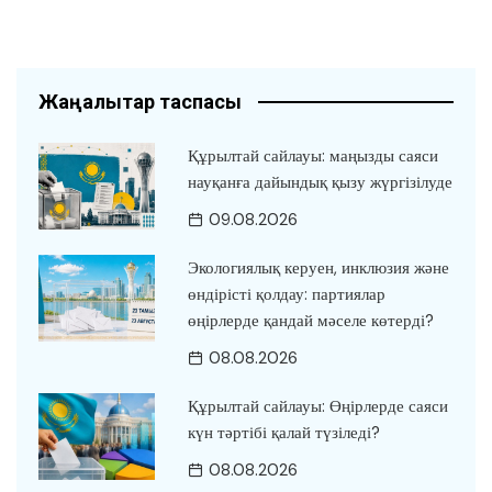
Жаңалықтар таспасы
Құрылтай сайлауы: маңызды саяси
науқанға дайындық қызу жүргізілуде
09.08.2026
Экологиялық керуен, инклюзия және
өндірісті қолдау: партиялар
өңірлерде қандай мәселе көтерді?
08.08.2026
Құрылтай сайлауы: Өңірлерде саяси
күн тәртібі қалай түзіледі?
08.08.2026