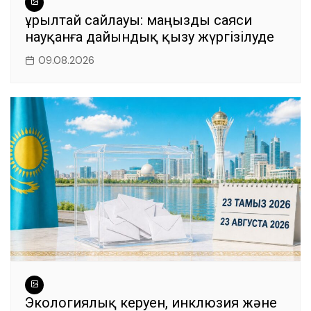
Құрылтай сайлауы: маңызды саяси
науқанға дайындық қызу жүргізілуде
09.08.2026
Экологиялық керуен, инклюзия және