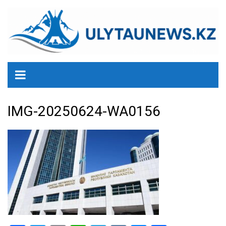
перейти
к
содержанию
IMG-20250624-WA0156