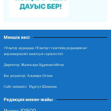
Меншік иесі
«Ұлытау аудандық «Ұлытау» газетінің редакциясы»
жауапкершілігі шектеулі серіктестігі
Директор: Жалғасқан Құрмансейітов
Бас редактор: Альмира Оспан
Сайт әкімшісі: Нұргүл Шамаева
Редакция мекен-жайы
Индекс: 101500