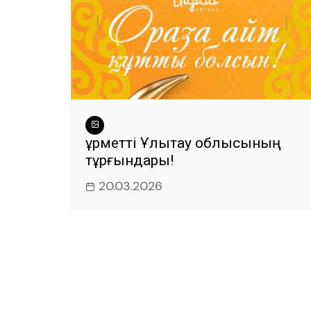
Құрметті Ұлытау облысының
тұрғындары!
20.03.2026