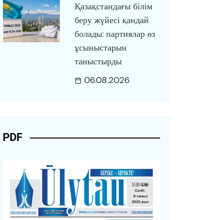
Қазақстандағы білім
беру жүйесі қандай
болады: партиялар өз
ұсыныстарын
таныстырды
06.08.2026
PDF