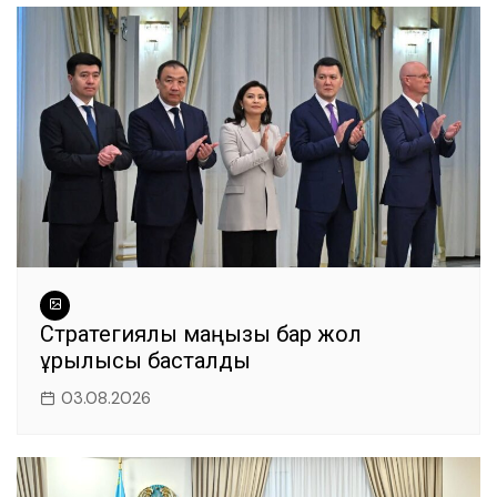
Стратегиялық маңызы бар жол
құрылысы басталды
03.08.2026