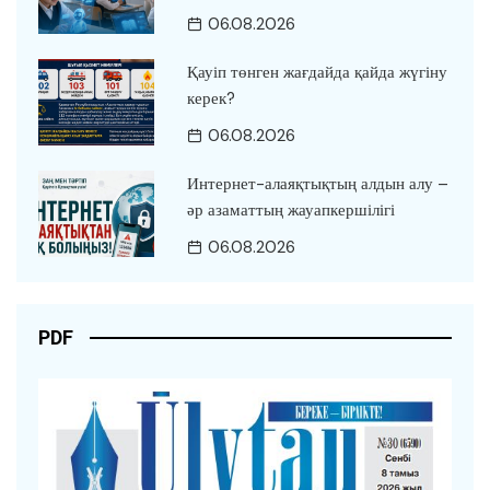
06.08.2026
Қауіп төнген жағдайда қайда жүгіну
керек?
06.08.2026
Интернет-алаяқтықтың алдын алу –
әр азаматтың жауапкершілігі
06.08.2026
PDF