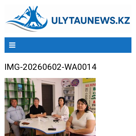
перейти
к
содержанию
IMG-20260602-WA0014