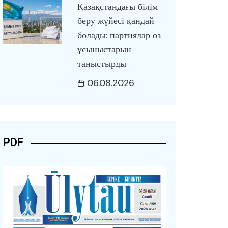
Қазақстандағы білім
беру жүйесі қандай
болады: партиялар өз
ұсыныстарын
таныстырды
06.08.2026
PDF