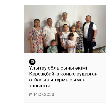
Ұлытау облысының әкімі
Қарсақбайға қоныс аударған
отбасының тұрмысымен
танысты
14.07.2026