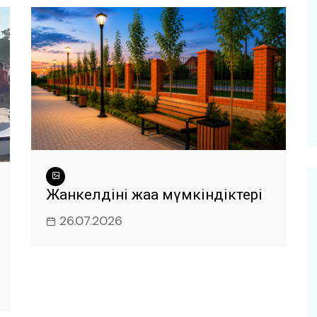
Жанкелдінің жаңа мүмкіндіктері
26.07.2026