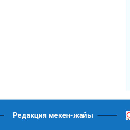
Редакция мекен-жайы