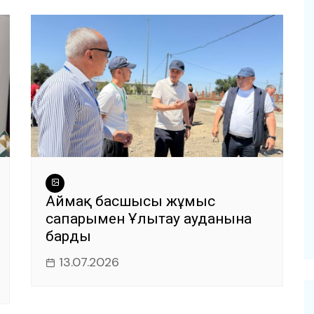
Аймақ басшысы жұмыс
сапарымен Ұлытау ауданына
барды
13.07.2026