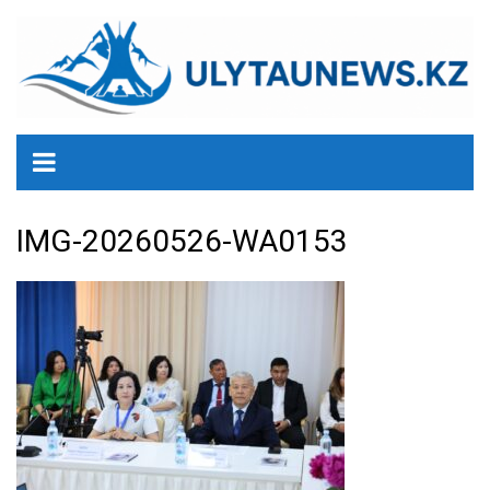
перейти
к
содержанию
IMG-20260526-WA0153