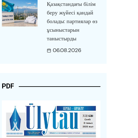
Қазақстандағы білім
беру жүйесі қандай
болады: партиялар өз
ұсыныстарын
таныстырды
06.08.2026
PDF