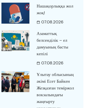
Нашақорлыққа жол
жоқ!
07.08.2026
Азаматтық
белсенділік – ел
дамуының басты
кепілі
07.08.2026
Ұлытау облысының
әкімі Есет Байкен
Жезқазған теміржол
вокзалындағы
жаңғырту