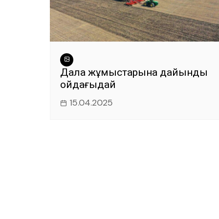
Дала жұмыстарына дайындық
ойдағыдай
15.04.2025