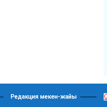
Редакция мекен-жайы