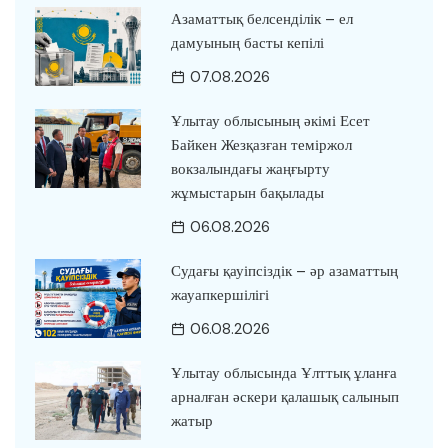
Азаматтық белсенділік – ел
дамуының басты кепілі
07.08.2026
Ұлытау облысының әкімі Есет
Байкен Жезқазған теміржол
вокзалындағы жаңғырту
жұмыстарын бақылады
06.08.2026
Судағы қауіпсіздік – әр азаматтың
жауапкершілігі
06.08.2026
Ұлытау облысында Ұлттық ұланға
арналған әскери қалашық салынып
жатыр