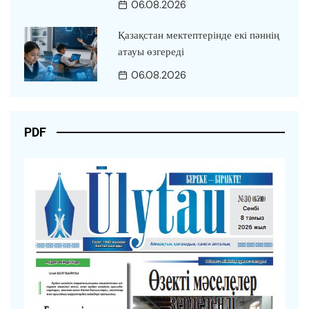
06.08.2026
Қазақстан мектептерінде екі пәннің
атауы өзгереді
06.08.2026
PDF