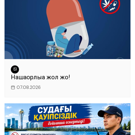
Нашақорлыққа жол жоқ!
07.08.2026