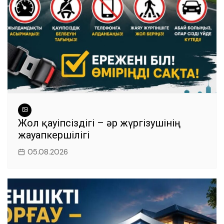
Жол қауіпсіздігі – әр жүргізушінің
жауапкершілігі
05.08.2026