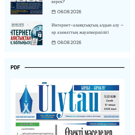
керек?
06.08.2026
Интернет-алаяқтықтың алдын алу –
әр азаматтың жауапкершілігі
06.08.2026
PDF