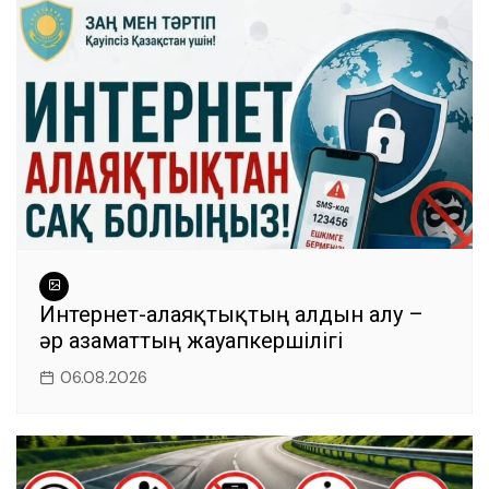
Интернет-алаяқтықтың алдын алу –
әр азаматтың жауапкершілігі
06.08.2026