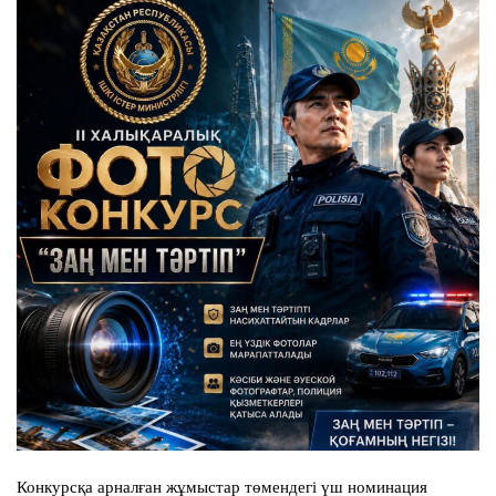
Конкурсқа арналған жұмыстар төмендегі үш номинация