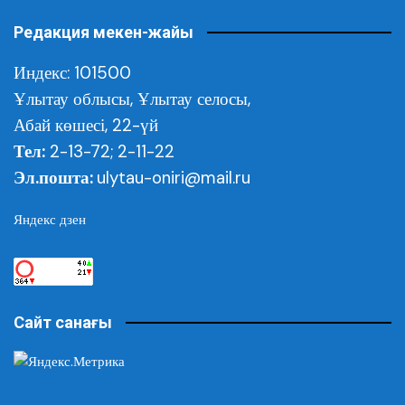
Редакция мекен-жайы
Индекс: 101500
Ұлытау облысы,
Ұлытау селосы,
Абай көшесі, 22-үй
Тел:
2-13-72; 2-11-22
Эл.пошта:
ulytau-oniri@mail.ru
Яндекс дзен
Сайт санағы