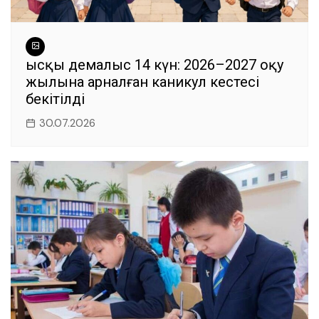
Қысқы демалыс 14 күн: 2026–2027 оқу
жылына арналған каникул кестесі
бекітілді
30.07.2026