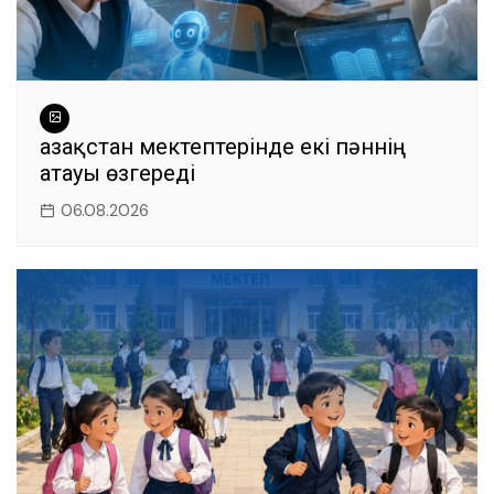
Қазақстан мектептерінде екі пәннің
атауы өзгереді
06.08.2026