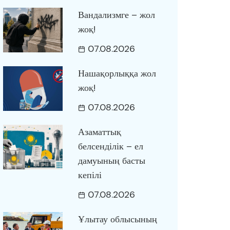
Вандализмге – жол
жоқ!
07.08.2026
Нашақорлыққа жол
жоқ!
07.08.2026
Азаматтық
белсенділік – ел
дамуының басты
кепілі
07.08.2026
Ұлытау облысының