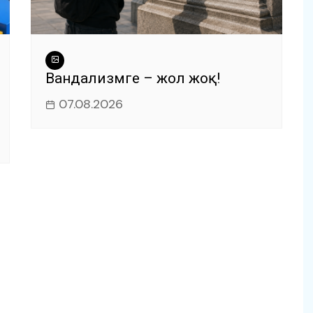
Вандализмге – жол жоқ!
07.08.2026