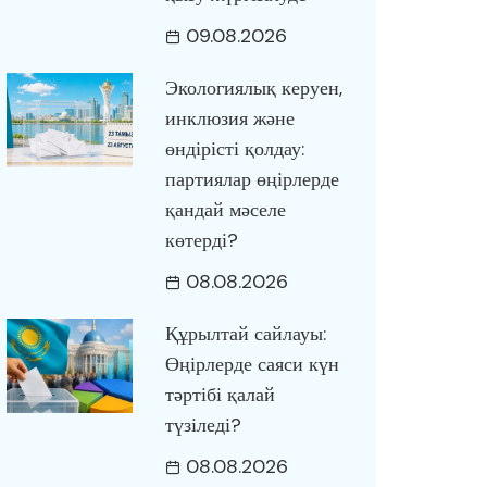
09.08.2026
Экологиялық керуен,
инклюзия және
өндірісті қолдау:
партиялар өңірлерде
қандай мәселе
көтерді?
08.08.2026
Құрылтай сайлауы:
Өңірлерде саяси күн
тәртібі қалай
түзіледі?
08.08.2026