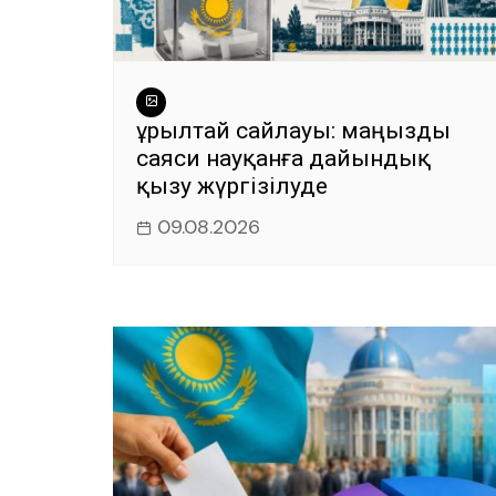
Құрылтай сайлауы: маңызды
саяси науқанға дайындық
қызу жүргізілуде
09.08.2026