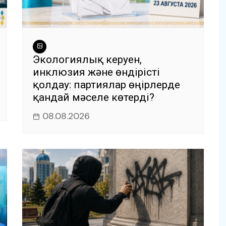
Экологиялық керуен,
инклюзия және өндірісті
қолдау: партиялар өңірлерде
қандай мәселе көтерді?
08.08.2026