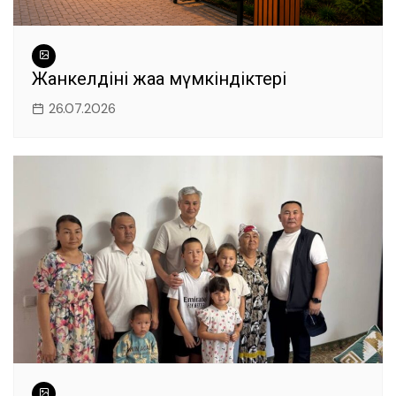
Жанкелдінің жаңа мүмкіндіктері
26.07.2026