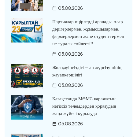
05.08.2026
Партиялар өңірлерді аралады: олар
дәрігерлермен, жұмысшылармен,
фермерлермен және студенттермен
не туралы сөйлесті?
05.08.2026
Жол қауіпсіздігі – әр жүргізушінің
жауапкершілігі
05.08.2026
Қазақстанда МӘМС қаражатын
негізсіз төлемдерден қорғаудың
жаңа жүйесі құрылуда
05.08.2026