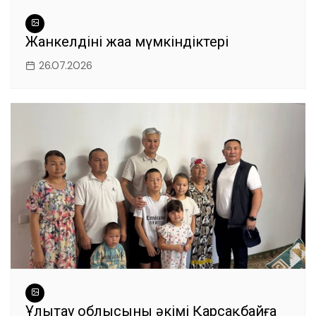
Жанкелдінің жаңа мүмкіндіктері
26.07.2026
Ұлытау облысының әкімі Қарсақбайға