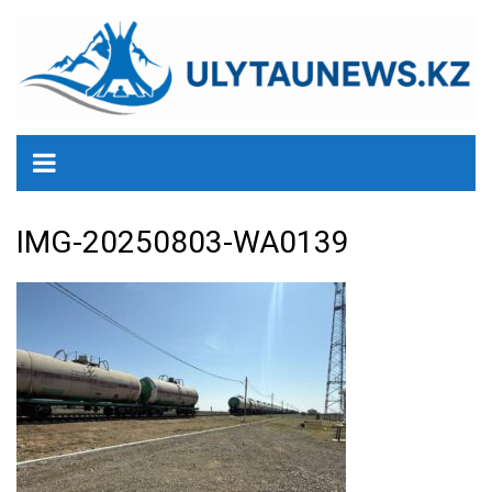
перейти
к
содержанию
IMG-20250803-WA0139