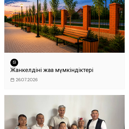
Жанкелдінің жаңа мүмкіндіктері
26.07.2026