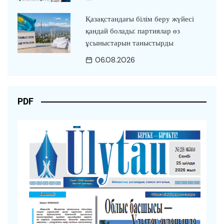
Қазақстандағы білім беру жүйесі
қандай болады: партиялар өз
ұсыныстарын таныстырды
06.08.2026
PDF