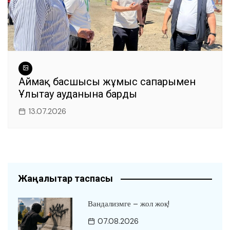
Аймақ басшысы жұмыс сапарымен
Ұлытау ауданына барды
13.07.2026
Жаңалықтар таспасы
Вандализмге – жол жоқ!
07.08.2026