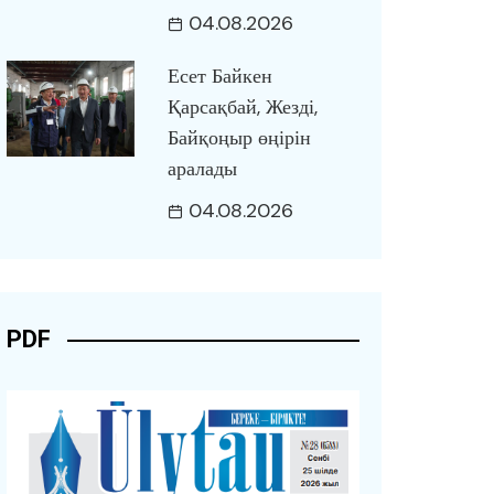
04.08.2026
Есет Байкен
Қарсақбай, Жезді,
Байқоңыр өңірін
аралады
04.08.2026
PDF