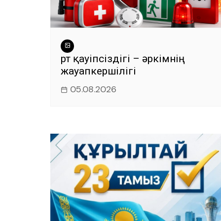
Өрт қауіпсіздігі – әркімнің
жауапкершілігі
05.08.2026