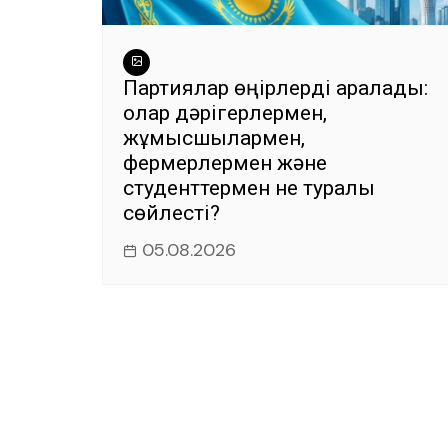
Партиялар өңірлерді аралады:
олар дәрігерлермен,
жұмысшылармен,
фермерлермен және
студенттермен не туралы
сөйлесті?
05.08.2026