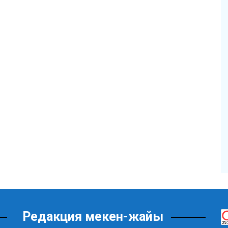
Редакция мекен-жайы