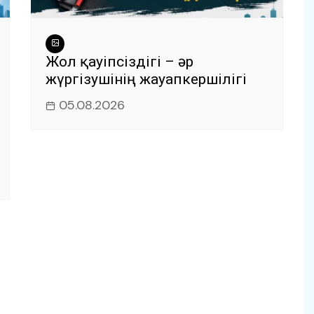
Жол қауіпсіздігі – әр
жүргізушінің жауапкершілігі
05.08.2026