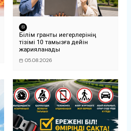
Білім гранты иегерлерінің
тізімі 10 тамызға дейін
жарияланады
05.08.2026