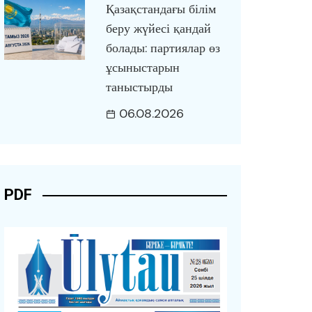
Қазақстандағы білім
беру жүйесі қандай
болады: партиялар өз
ұсыныстарын
таныстырды
06.08.2026
PDF