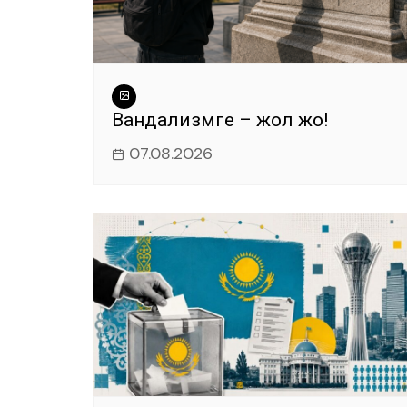
Вандализмге – жол жоқ!
07.08.2026