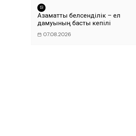
Азаматтық белсенділік – ел
дамуының басты кепілі
07.08.2026