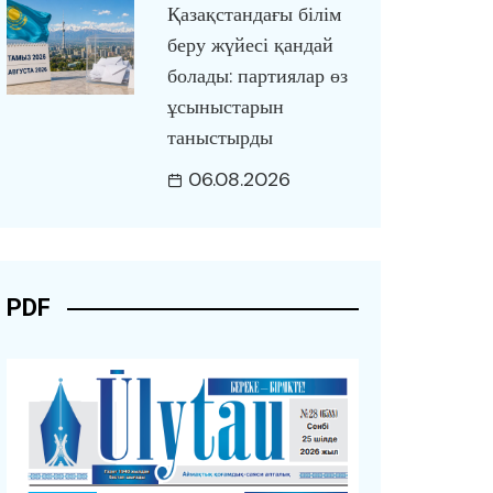
Қазақстандағы білім
беру жүйесі қандай
болады: партиялар өз
ұсыныстарын
таныстырды
06.08.2026
PDF