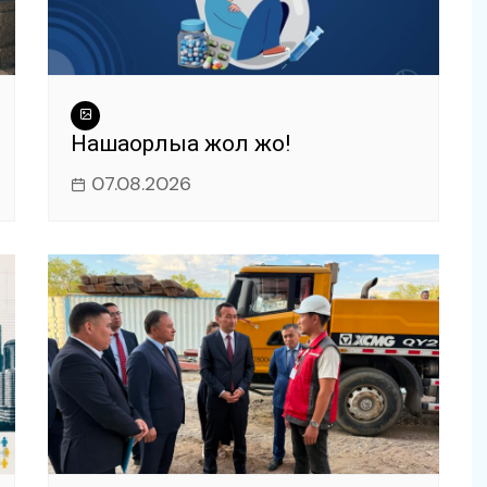
Нашақорлыққа жол жоқ!
07.08.2026