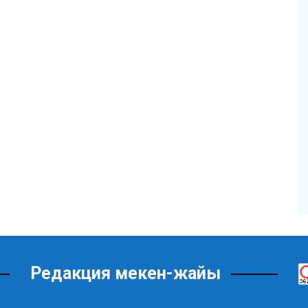
Редакция мекен-жайы