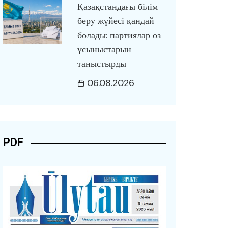
Қазақстандағы білім
беру жүйесі қандай
болады: партиялар өз
ұсыныстарын
таныстырды
06.08.2026
PDF