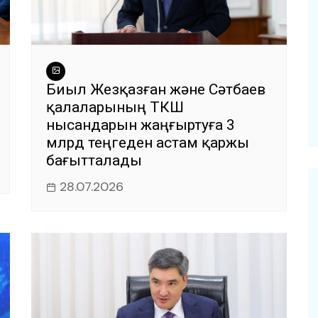
Биыл Жезқазған және Сәтбаев
қалаларының ТКШ
нысандарын жаңғыртуға 3
млрд теңгеден астам қаржы
бағытталады
28.07.2026