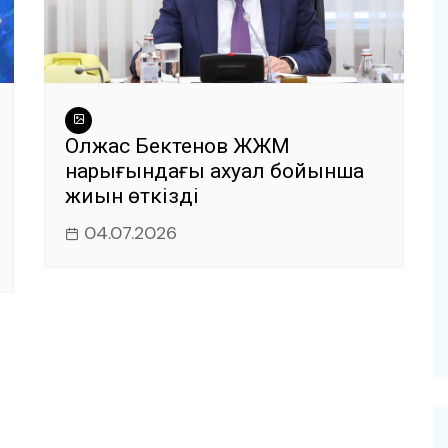
Олжас Бектенов ЖЖМ
нарығындағы ахуал бойынша
жиын өткізді
04.07.2026