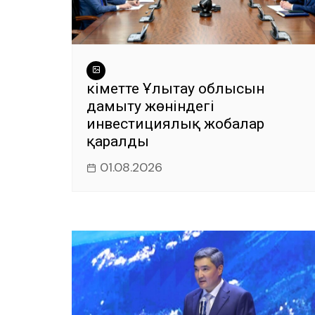
Үкіметте Ұлытау облысын
дамыту жөніндегі
инвестициялық жобалар
қаралды
01.08.2026