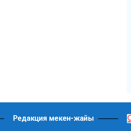
Редакция мекен-жайы