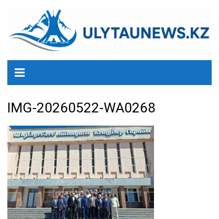
перейти
к
содержанию
IMG-20260522-WA0268