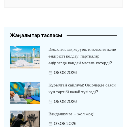
Жаңалықтар таспасы
Экологиялық керуен, инклюзия және
өндірісті қолдау: партиялар
өңірлерде қандай мәселе көтерді?
08.08.2026
Құрылтай сайлауы: Өңірлерде саяси
күн тәртібі қалай түзіледі?
08.08.2026
Вандализмге – жол жоқ!
07.08.2026