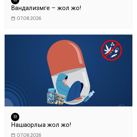
Вандализмге – жол жоқ!
07.08.2026
Нашақорлыққа жол жоқ!
07.08.2026