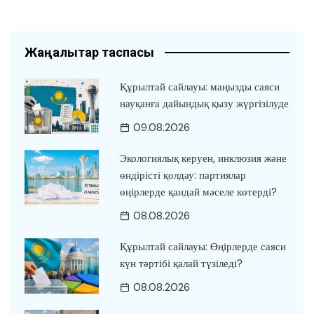
Жаңалықтар таспасы
Құрылтай сайлауы: маңызды саяси
науқанға дайындық қызу жүргізілуде
09.08.2026
Экологиялық керуен, инклюзия және
өндірісті қолдау: партиялар
өңірлерде қандай мәселе көтерді?
08.08.2026
Құрылтай сайлауы: Өңірлерде саяси
күн тәртібі қалай түзіледі?
08.08.2026