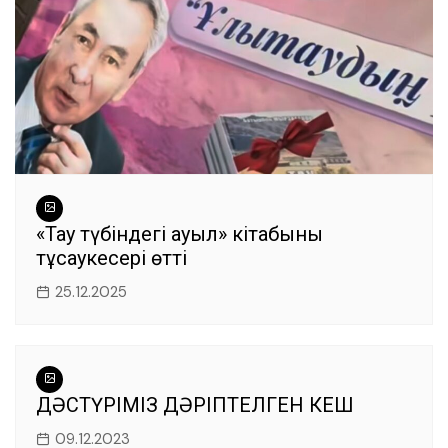
«Тау түбіндегі ауыл» кітабының
тұсаукесері өтті
25.12.2025
ДӘСТҮРІМІЗ ДӘРІПТЕЛГЕН КЕШ
09.12.2023