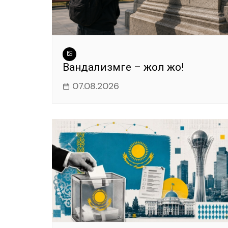
Вандализмге – жол жоқ!
07.08.2026