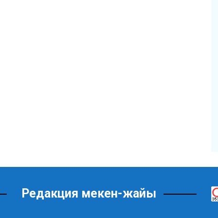
Редакция мекен-жайы