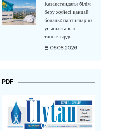
Қазақстандағы білім
беру жүйесі қандай
болады: партиялар өз
ұсыныстарын
таныстырды
06.08.2026
PDF