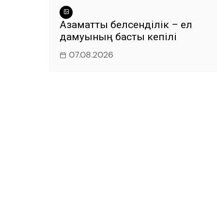
Азаматтық белсенділік – ел
дамуының басты кепілі
07.08.2026