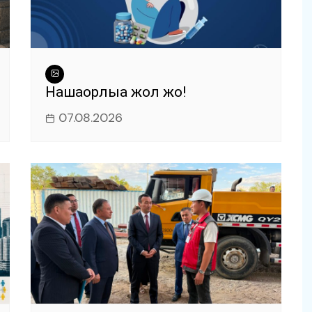
Нашақорлыққа жол жоқ!
07.08.2026