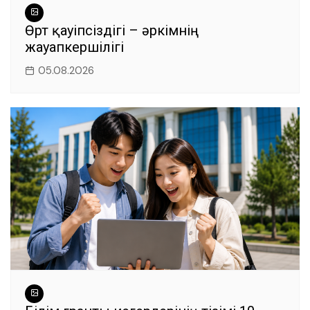
Өрт қауіпсіздігі – әркімнің
жауапкершілігі
05.08.2026