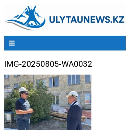
перейти
к
содержанию
IMG-20250805-WA0032