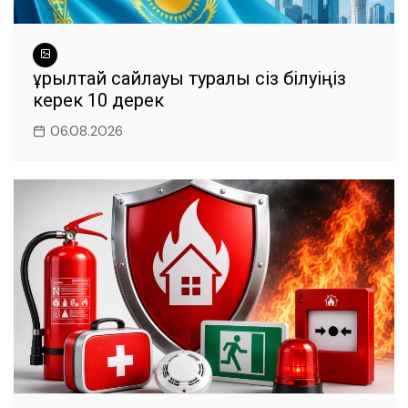
Құрылтай сайлауы туралы сіз білуіңіз
керек 10 дерек
06.08.2026