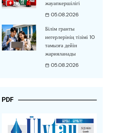
жауапкершілігі
05.08.2026
Білім гранты
иегерлерінің тізімі 10
тамызға дейін
жарияланады
05.08.2026
PDF