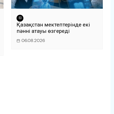
Қазақстан мектептерінде екі
пәннің атауы өзгереді
06.08.2026