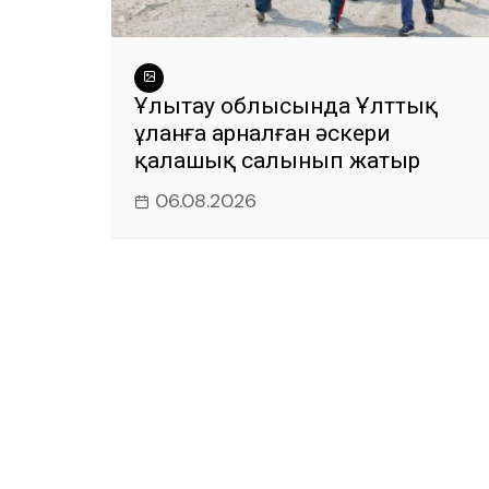
Ұлытау облысында Ұлттық
ұланға арналған әскери
қалашық салынып жатыр
06.08.2026