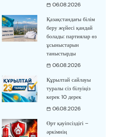
06.08.2026
Қазақстандағы білім
беру жүйесі қандай
болады: партиялар өз
ұсыныстарын
таныстырды
06.08.2026
Құрылтай сайлауы
туралы сіз білуіңіз
керек 10 дерек
06.08.2026
Өрт қауіпсіздігі –
әркімнің