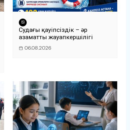
Судағы қауіпсіздік – әр
азаматтың жауапкершілігі
06.08.2026