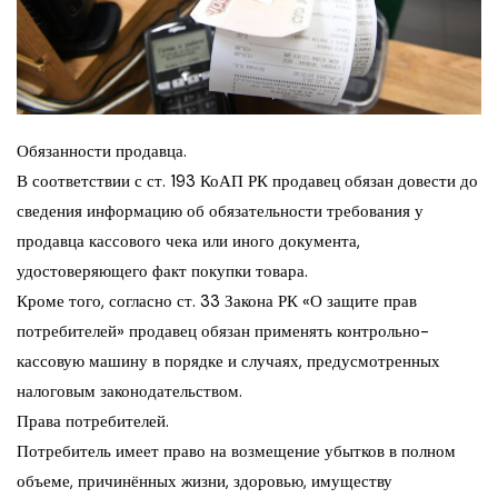
Обязанности продавца.
В соответствии с ст. 193 КоАП РК продавец обязан довести до
сведения информацию об обязательности требования у
продавца кассового чека или иного документа,
удостоверяющего факт покупки товара.
Кроме того, согласно ст. 33 Закона РК «О защите прав
потребителей» продавец обязан применять контрольно-
кассовую машину в порядке и случаях, предусмотренных
налоговым законодательством.
Права потребителей.
Потребитель имеет право на возмещение убытков в полном
объеме, причинённых жизни, здоровью, имуществу