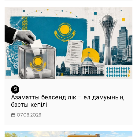
Азаматтық белсенділік – ел дамуының
басты кепілі
07.08.2026