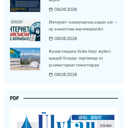
06.08.2026
Интернет-алаяқтықтың алдын алу –
әр азаматтың жауапкершілігі
06.08.2026
Қазақстандағы білім беру жүйесі
қандай болады: партиялар өз
ұсыныстарын таныстырды
06.08.2026
PDF