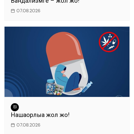
Вандализмге – жол жоқ!
07.08.2026
Нашақорлыққа жол жоқ!
07.08.2026