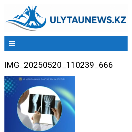
перейти
к
содержанию
IMG_20250520_110239_666