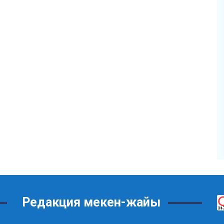
Редакция мекен-жайы