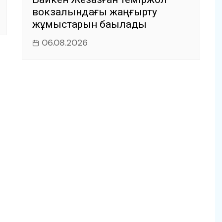
вокзалындағы жаңғырту
жұмыстарын бақылады
06.08.2026