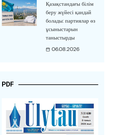
Қазақстандағы білім
беру жүйесі қандай
болады: партиялар өз
ұсыныстарын
таныстырды
06.08.2026
PDF