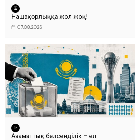
Нашақорлыққа жол жоқ!
07.08.2026
Азаматтық белсенділік – ел