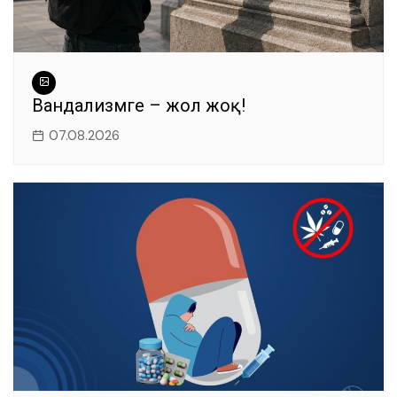
Вандализмге – жол жоқ!
07.08.2026