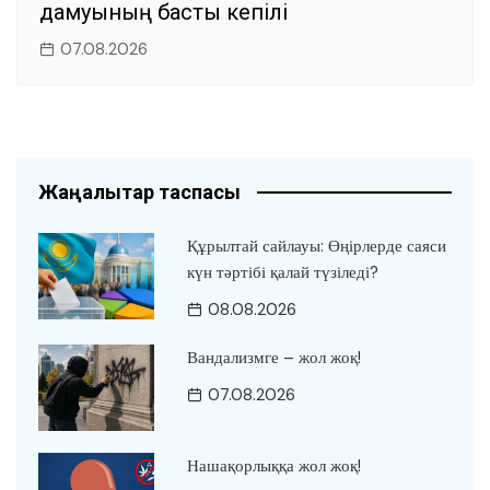
дамуының басты кепілі
07.08.2026
Жаңалықтар таспасы
Құрылтай сайлауы: Өңірлерде саяси
күн тәртібі қалай түзіледі?
08.08.2026
Вандализмге – жол жоқ!
07.08.2026
Нашақорлыққа жол жоқ!