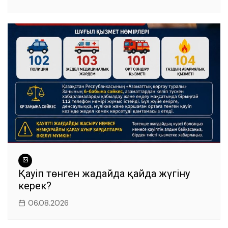
Қауіп төнген жағдайда қайда жүгіну
керек?
06.08.2026