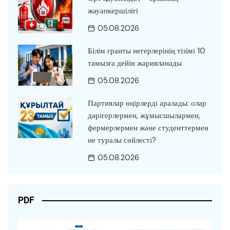
жауапкершілігі
05.08.2026
Білім гранты иегерлерінің тізімі 10
тамызға дейін жарияланады
05.08.2026
Партиялар өңірлерді аралады: олар
дәрігерлермен, жұмысшылармен,
фермерлермен және студенттермен
не туралы сөйлесті?
05.08.2026
PDF