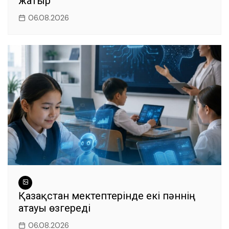
жатыр
06.08.2026
Қазақстан мектептерінде екі пәннің
атауы өзгереді
06.08.2026