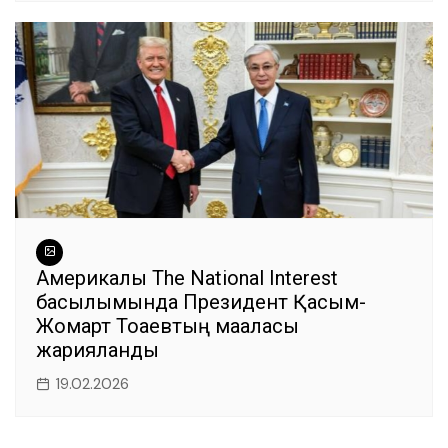
Америкалық The National Interest
басылымында Президент Қасым-
Жомарт Тоқаевтың мақаласы
жарияланды
19.02.2026