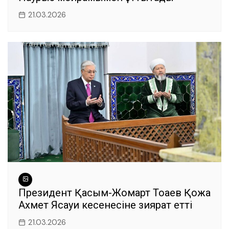
21.03.2026
Президент Қасым-Жомарт Тоқаев Қожа
Ахмет Ясауи кесенесіне зиярат етті
21.03.2026