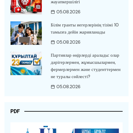
жауапкершілігі
05.08.2026
Білім гранты иегерлерінің тізімі 10
тамызға дейін жарияланады
05.08.2026
Партиялар өңірлерді аралады: олар
дәрігерлермен, жұмысшылармен,
фермерлермен және студенттермен
не туралы сөйлесті?
05.08.2026
PDF