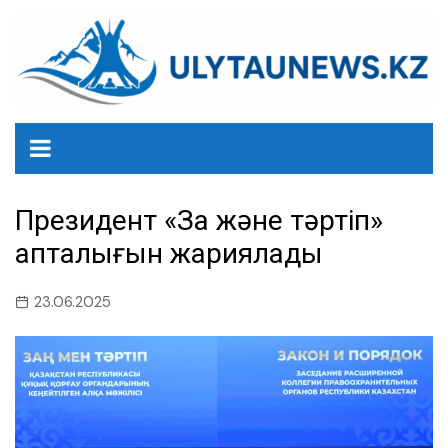
перейти
к
содержанию
Президент «Заң және тәртіп»
апталығын жариялады
23.06.2025