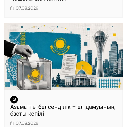
07.08.2026
Азаматтық белсенділік – ел дамуының
басты кепілі
07.08.2026