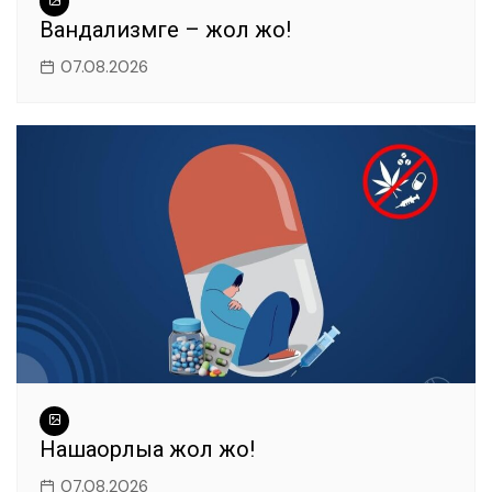
Вандализмге – жол жоқ!
07.08.2026
Нашақорлыққа жол жоқ!
07.08.2026