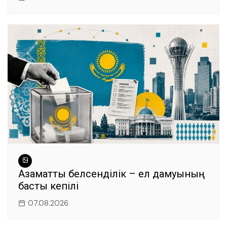
Азаматтық белсенділік – ел дамуының
басты кепілі
07.08.2026