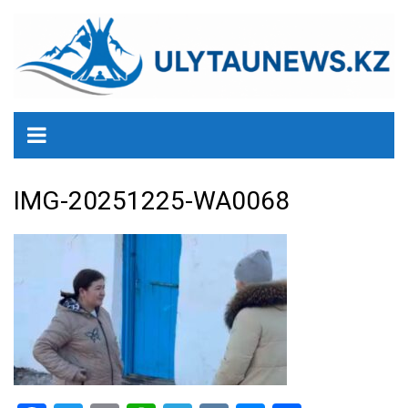
перейти
к
содержанию
IMG-20251225-WA0068