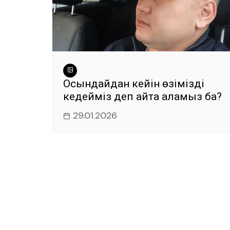
Осындайдан кейін өзімізді
кедейміз деп айта аламыз ба?
29.01.2026