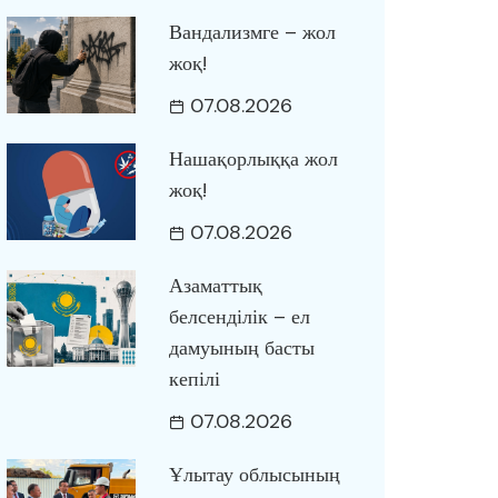
Вандализмге – жол
жоқ!
07.08.2026
Нашақорлыққа жол
жоқ!
07.08.2026
Азаматтық
белсенділік – ел
дамуының басты
кепілі
07.08.2026
Ұлытау облысының