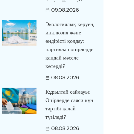
09.08.2026
Экологиялық керуен,
инклюзия және
өндірісті қолдау:
партиялар өңірлерде
қандай мәселе
көтерді?
08.08.2026
Құрылтай сайлауы:
Өңірлерде саяси күн
тәртібі қалай
түзіледі?
08.08.2026