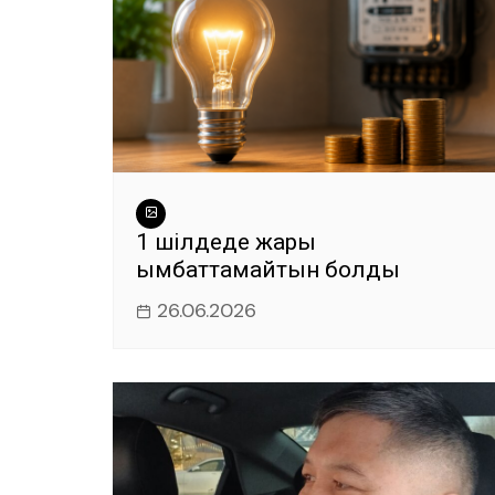
1 шілдеде жарық
қымбаттамайтын болды
26.06.2026