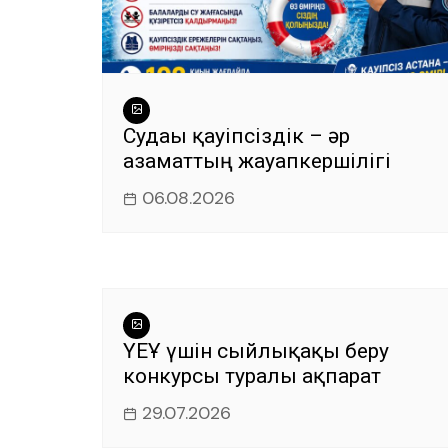
Судағы қауіпсіздік – әр
азаматтың жауапкершілігі
06.08.2026
ҮЕҰ үшін сыйлықақы беру
конкурсы туралы ақпарат
29.07.2026