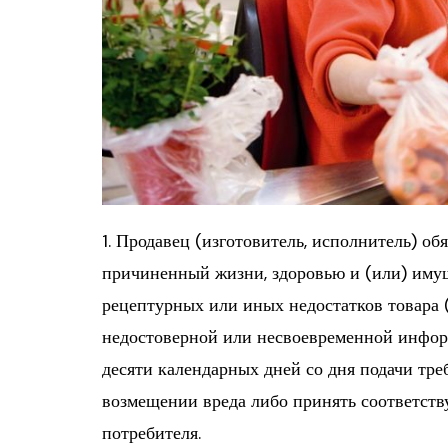
1. Продавец (изготовитель, исполнитель) об
причиненный жизни, здоровью и (или) имущ
рецептурных или иных недостатков товара (
недостоверной или несвоевременной информа
десяти календарных дней со дня подачи тре
возмещении вреда либо принять соответст
потребителя.