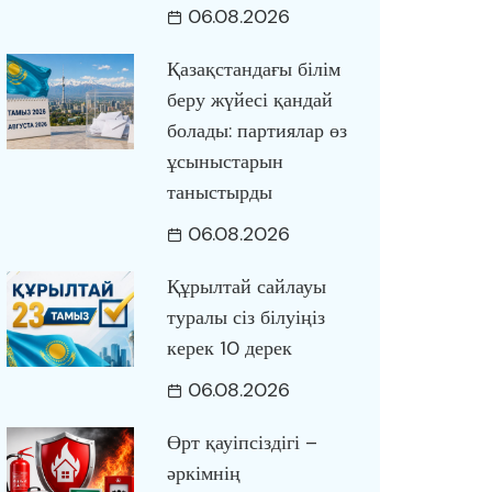
06.08.2026
Қазақстандағы білім
беру жүйесі қандай
болады: партиялар өз
ұсыныстарын
таныстырды
06.08.2026
Құрылтай сайлауы
туралы сіз білуіңіз
керек 10 дерек
06.08.2026
Өрт қауіпсіздігі –
әркімнің