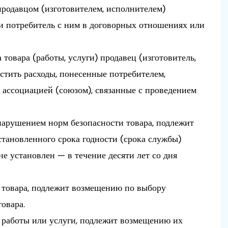
одавцом (изготовителем, исполнителем)
 ли потребитель с ним в договорных отношениях или
 товара (работы, услуги) продавец (изготовитель,
стить расходы, понесенные потребителем,
ассоциацией (союзом), связанные с проведением
 нарушением норм безопасности товара, подлежит
становленного срока годности (срока службы)
 не установлен — в течение десяти лет со дня
 товара, подлежит возмещению по выбору
овара.
 работы или услуги, подлежит возмещению их