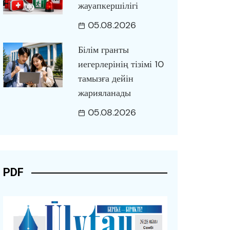
жауапкершілігі
05.08.2026
Білім гранты
иегерлерінің тізімі 10
тамызға дейін
жарияланады
05.08.2026
PDF