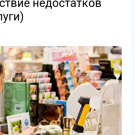
ствие недостатков
луги)