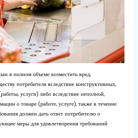
язан в полном объеме возместить вред,
еству потребителя вследствие конструктивных,
работы, услуги) либо вследствие неполной,
ции о товаре (работе, услуге), также в течение
бования должен дать ответ потребителю о
вующие меры для удовлетворения требований