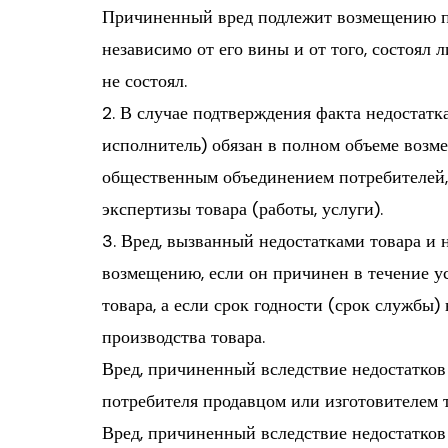
Причиненный вред подлежит возмещению пр
независимо от его вины и от того, состоял
не состоял.
2. В случае подтверждения факта недостатка
исполнитель) обязан в полном объеме возме
общественным объединением потребителей, 
экспертизы товара (работы, услуги).
3. Вред, вызванный недостатками товара и
возмещению, если он причинен в течение у
товара, а если срок годности (срок службы)
производства товара.
Вред, причиненный вследствие недостатков
потребителя продавцом или изготовителем т
Вред, причиненный вследствие недостатков