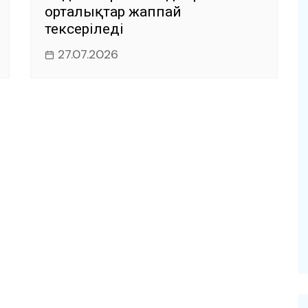
орталықтар жаппай
тексеріледі
27.07.2026