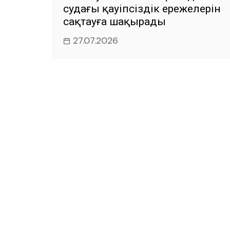
судағы қауіпсіздік ережелерін
сақтауға шақырады
27.07.2026