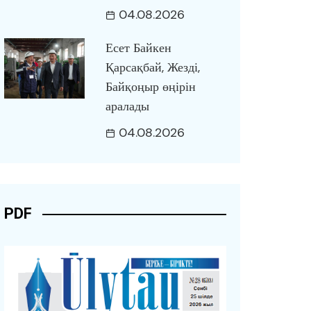
04.08.2026
Есет Байкен
Қарсақбай, Жезді,
Байқоңыр өңірін
аралады
04.08.2026
PDF