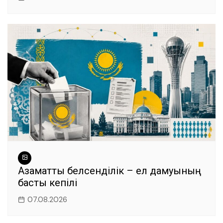
Азаматтық белсенділік – ел дамуының
басты кепілі
07.08.2026