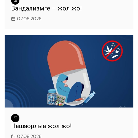
Вандализмге – жол жоқ!
07.08.2026
Нашақорлыққа жол жоқ!
07.08.2026